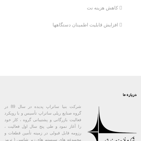
 کاهش هزینه نت
 افزایش قابلیت اطمینان دستگاهها
درباره ما
شرکت بنیا ساتراپ پدیده در سال 89 در
گروه صنایع ریلی ساتراپ تأسیس و با رویکرد
فعالیت بازرگانی و پشتیبانی گروه ، کار خود
را آغاز نمود و طی پنج سال اول فعالیت ،
رزومه قابل قبولی در زمینه تأمین قطعات و
مجموعه های سیستم های زیر شاسی ( ترمز