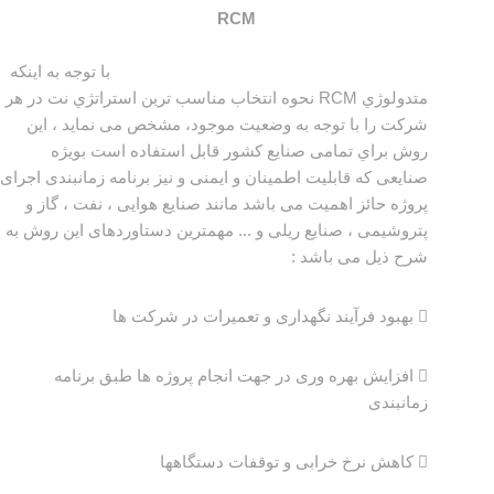
RCM
با توجه به اینکه
متدولوژي RCM نحوه انتخاب مناسب ترین استراتژي نت در هر
شرکت را با توجه به وضعیت موجود، مشخص می نماید ، این
روش براي تمامی صنایع کشور قابل استفاده است بویژه
صنایعی که قابلیت اطمینان و ایمنی و نیز برنامه زمانبندی اجرای
پروژه حائز اهمیت می باشد مانند صنایع هوایی ، نفت ، گاز و
پتروشیمی ، صنایع ریلی و ... مهمترین دستاوردهای این روش به
شرح ذیل می باشد :
 بهبود فرآیند نگهداری و تعمیرات در شرکت ها
 افزایش بهره وری در جهت انجام پروژه ها طبق برنامه
زمانبندی
 کاهش نرخ خرابی و توقفات دستگاهها