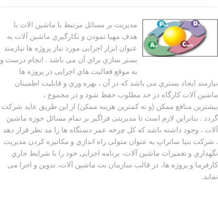
مدیریت بر مسائل مرتبط با ماشین الات با
هدف مهیا نمودن و بکارگیري ماشین آلات به
عنوان ابزار اجرایی مورد نیاز پروژه ها نیازمند
بستر سازي براي آن می باشد . انجام درست و
به موقع فعالیت هاي اجرایی در پروژه ها
نیازمند ایجاد بستري می باشد که در آن ، بهره وري و قابلیت اطمینان
ماشین آلات کارگاه در حد مطلوب حفظ شود و در مجموع ،
بیشترین منافع ممکن (و نه کمترین هزینه ممکن) از این طریق عاید شرکت
گردد . بنابراین لازم است تا مدیریتی فراگیر بر تمام مسائل حوزه ماشین
آلات ، وجود داشته باشد که کل چرخه عمر دستگاه ها را مد نظر قرار دهد
. شرکت بنیا ساتراپ به عنوان متولی راه اندازي و مکانیزه کردن مدیریت
نگهداري و تعمیرات ماشین آلات، برنامه اجرایی خود را با شرایط جاري
کارفرما و پروژه ها، در قالب سازمان نت ماشین آلات، تدوین و اجرا می
نماید.