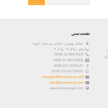
اطلاعات تماس
خیابان بهشتی، خیابان میرعماد، کوچه
دوازدهم ، پلاک ۹ ، واحد ۴
0098-21-88174107
ار
0098-21-88745906
0098-912-2035447
0049-176-62716833
manager@beniasatrap.com
info@beniasatrap.com
www.beniasatrap.com