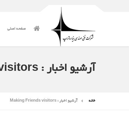
صفحه اصلی
آرشیو اخبار : Making Friends visitors
خانه
آرشیو اخبار : Making Friends visitors
Posts